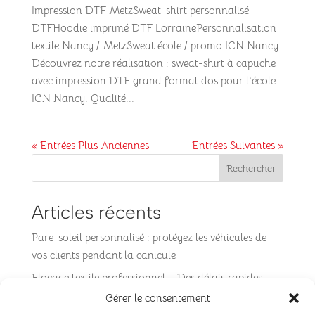
Impression DTF MetzSweat-shirt personnalisé
DTFHoodie imprimé DTF LorrainePersonnalisation
textile Nancy / MetzSweat école / promo ICN Nancy
Découvrez notre réalisation : sweat-shirt à capuche
avec impression DTF grand format dos pour l’école
ICN Nancy. Qualité...
« Entrées Plus Anciennes
Entrées Suivantes »
Rechercher
Articles récents
Pare-soleil personnalisé : protégez les véhicules de
vos clients pendant la canicule
Flocage textile professionnel – Des délais rapides
avec Form Publicité
Gérer le consentement