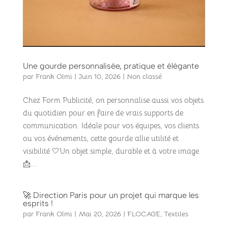
Une gourde personnalisée, pratique et élégante
par
Frank Olmi
|
Juin 10, 2026
|
Non classé
Chez Form Publicité, on personnalise aussi vos objets
du quotidien pour en faire de vrais supports de
communication. Idéale pour vos équipes, vos clients
ou vos événements, cette gourde allie utilité et
visibilité 🤍Un objet simple, durable et à votre image.
📩...
🚀 Direction Paris pour un projet qui marque les
esprits !
par
Frank Olmi
|
Mai 20, 2026
|
FLOCAGE
,
Textiles