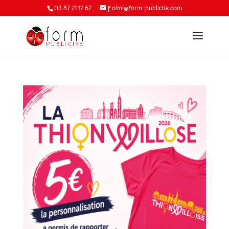
03 87 21 12 62
f.olmi@form-publicite.com