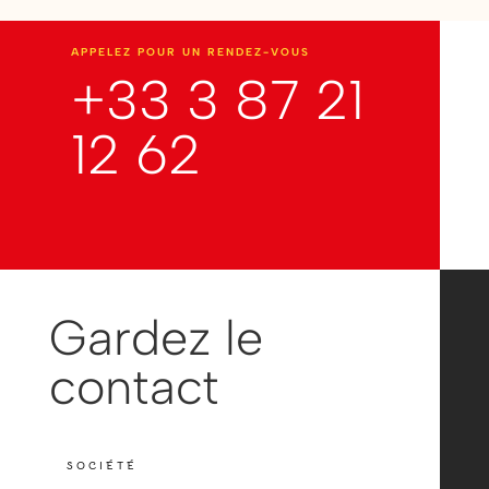
APPELEZ POUR UN RENDEZ-VOUS
+33 3 87 21
12 62
Gardez le
contact