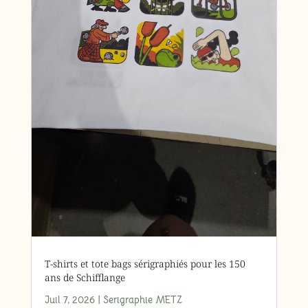
T-shirts et tote bags sérigraphiés pour les 150
ans de Schifflange
Juil 7, 2026
|
Serigraphie METZ