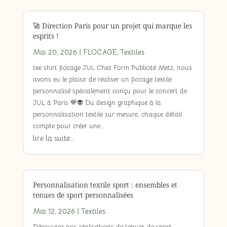
🚀 Direction Paris pour un projet qui marque les
esprits !
Mai 20, 2026
|
FLOCAGE
,
Textiles
tee shirt flocage JUL Chez Form Publicité Metz, nous
avons eu le plaisir de réaliser un flocage textile
personnalisé spécialement conçu pour le concert de
JUL à Paris 💙👽 Du design graphique à la
personnalisation textile sur mesure, chaque détail
compte pour créer une…
lire la suite…
Personnalisation textile sport : ensembles et
tenues de sport personnalisées
Mai 12, 2026
|
Textiles
Découvrez nos réalisations de tenues de sport